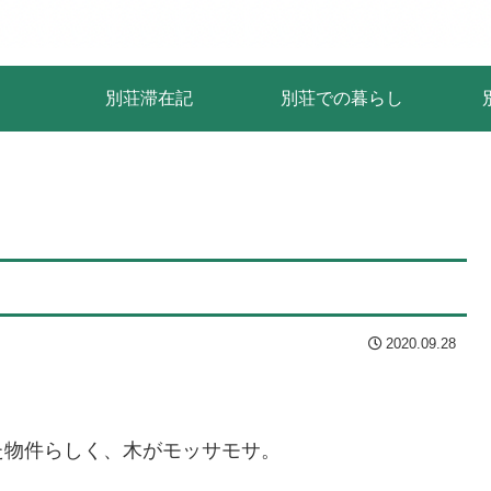
別荘滞在記
別荘での暮らし
2020.09.28
た物件らしく、木がモッサモサ。