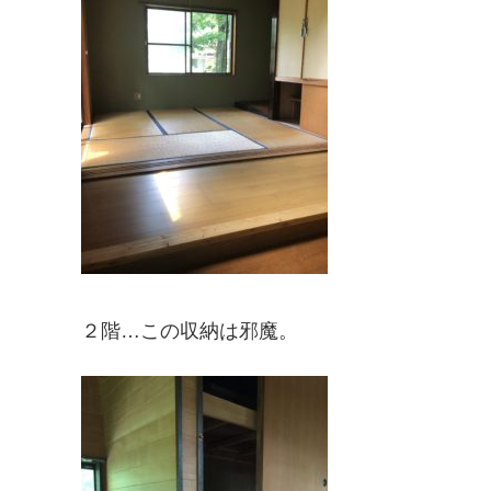
２階…この収納は邪魔。