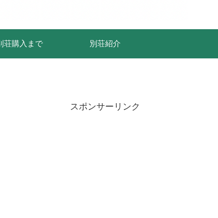
別荘購入まで
別荘紹介
スポンサーリンク