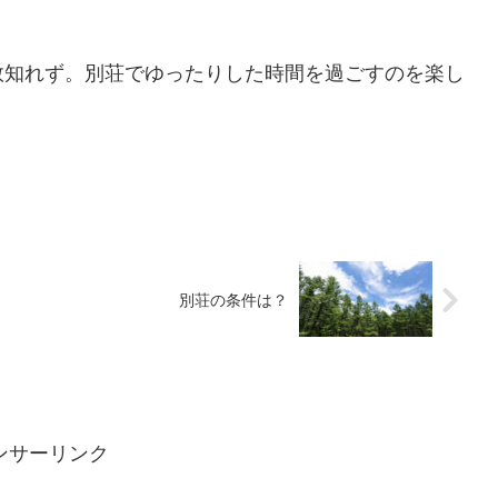
数知れず。別荘でゆったりした時間を過ごすのを楽し
別荘の条件は？
ンサーリンク