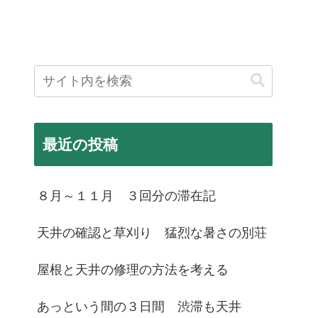
最近の投稿
８月～１１月 ３回分の滞在記
天井の確認と草刈り 猛烈な暑さの別荘
屋根と天井の修理の方法を考える
あっという間の３日間 渋滞も天井