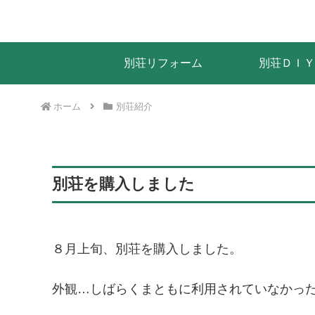
別荘リフォーム
別荘ＤＩＹ
ホーム
別荘紹介
別荘を購入しました
８月上旬、別荘を購入しました。
外観…しばらくまともに利用されていなかっ